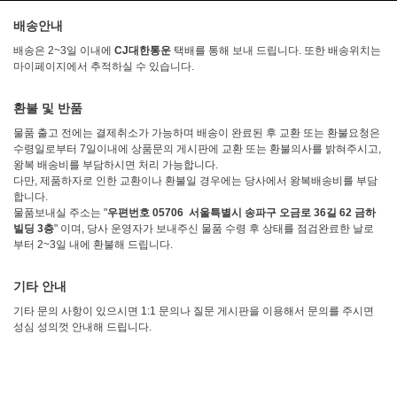
배송안내
배송은 2~3일 이내에
CJ대한통운
택배를 통해 보내 드립니다. 또한 배송위치는
마이페이지에서 추적하실 수 있습니다.
환불 및 반품
물품 출고 전에는 결제취소가 가능하며 배송이 완료된 후 교환 또는 환불요청은
수령일로부터 7일이내에 상품문의 게시판에 교환 또는 환불의사를 밝혀주시고,
왕복 배송비를 부담하시면 처리 가능합니다.
다만, 제품하자로 인한 교환이나 환불일 경우에는 당사에서 왕복배송비를 부담
합니다.
물품보내실 주소는 "
우편번호 05706 서울특별시 송파구 오금로 36길 62 금하
빌딩 3층
" 이며, 당사 운영자가 보내주신 물품 수령 후 상태를 점검완료한 날로
부터 2~3일 내에 환불해 드립니다.
기타 안내
기타 문의 사항이 있으시면 1:1 문의나 질문 게시판을 이용해서 문의를 주시면
성심 성의껏 안내해 드립니다.