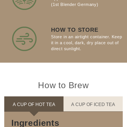
(1st Blender Germany)
HOW TO STORE
Store in an airtight container. Keep
it in a cool, dark, dry place out of
direct sunlight.
How to Brew
A CUP OF HOT TEA
A CUP OF ICED TEA
Ingredients