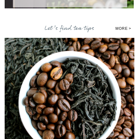
Let’s find tea tips
MORE >