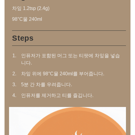
차잎 1.2tsp (2.4g)
98°C물 240ml
Steps
인퓨저가 포함된 머그 또는 티팟에 차잎을 넣습
니다.
차잎 위에 98°C물 240ml를 부어줍니다.
5분 간 차를 우려줍니다.
인퓨저를 제거하고 티를 즐깁니다.