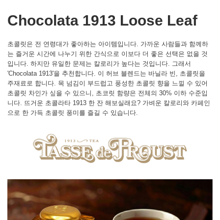
Chocolata 1913 Loose Leaf
초콜릿은 전 연령대가 좋아하는 아이템입니다. 가까운 사람들과 함께하
는 즐거운 시간에 나누기 위한 간식으로 이보다 더 좋은 선택은 없을 것
입니다. 하지만 유일한 문제는 칼로리가 높다는 것입니다. 그래서
'Chocolata 1913'을 추천합니다. 이 허브 블렌드는 바닐라 빈, 초콜릿을
주재료로 합니다. 목 넘김이 부드럽고 풍성한 초콜릿 향을 느낄 수 있어
초콜릿 차인가 싶을 수 있으니, 초코릿 함량은 전체의 30% 이하 수준입
니다. 뜨거운 초콜라타 1913 한 잔 해보실래요? 가벼운 칼로리와 카페인
으로 한 가득 초콜릿 풍미를 즐길 수 있습니다.