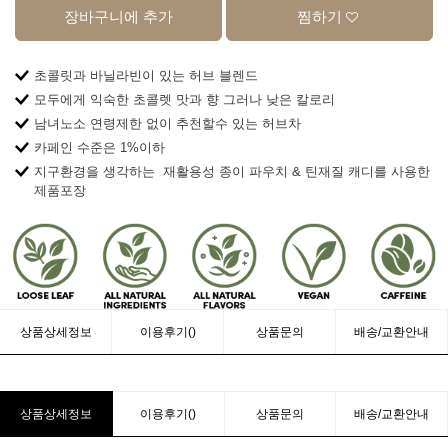
장바구니에 추가
찜하기
초콜릿과 바닐라빈이 있는 허브 블렌드
모두에게 익숙한 초콜렛 맛과 향 그러나 낮은 칼로리
남녀노소 연령제한 없이 추천할수 있는 허브차
카페인 수준은 1%이하
지구환경을 생각하는 재활용성 종이 파우치
& 틴재질 캐디를 사용한
제품포장
상품상세정보
이용후기()
상품문의
배송/교환안내
상품상세정보
이용후기()
상품문의
배송/교환안내