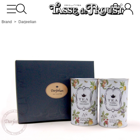
0
Brand
Darjeelian