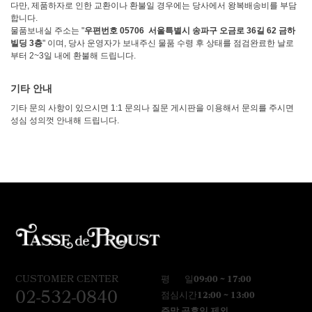
다만, 제품하자로 인한 교환이나 환불일 경우에는 당사에서 왕복배송비를 부담
합니다.
물품보내실 주소는 "
우편번호 05706 서울특별시 송파구 오금로 36길 62 금하
빌딩 3층
" 이며, 당사 운영자가 보내주신 물품 수령 후 상태를 점검완료한 날로
부터 2~3일 내에 환불해 드립니다.
기타 안내
기타 문의 사항이 있으시면 1:1 문의나 질문 게시판을 이용해서 문의를 주시면
성심 성의껏 안내해 드립니다.
CUSTOMER CENTER
평 일
09:00 ~ 17:00
02-532-0840
점심시간
12:00 ~ 13:00