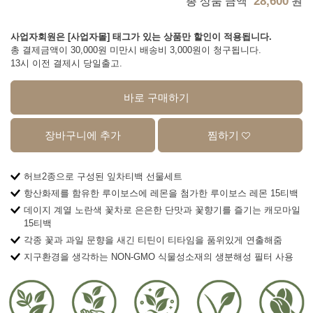
28,600
총 상품 금액
원
사업자회원은 [사업자몰] 태그가 있는 상품만 할인이 적용됩니다.
총 결제금액이 30,000원 미만시 배송비 3,000원이 청구됩니다.
13시 이전 결제시 당일출고.
바로 구매하기
장바구니에 추가
찜하기
허브2종으로 구성된 잎차티백 선물세트
항산화제를 함유한 루이보스에 레몬을 첨가한 루이보스 레몬 15티백
데이지 계열 노란색 꽃차로 은은한 단맛과 꽃향기를 즐기는 캐모마일
15티백
각종 꽃과 과일 문향을 새긴 티틴이 티타임을 품위있게 연출해줌
지구환경을 생각하는 NON-GMO 식물성소재의 생분해성 필터 사용