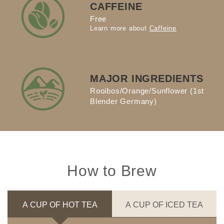
CAFFEINE
Free
Learn more about
Caffeine
MAJOR INGREDIENTS
Rooibos/Orange/Sunflower (1st
Blender Germany)
How to Brew
A CUP OF HOT TEA
A CUP OF ICED TEA