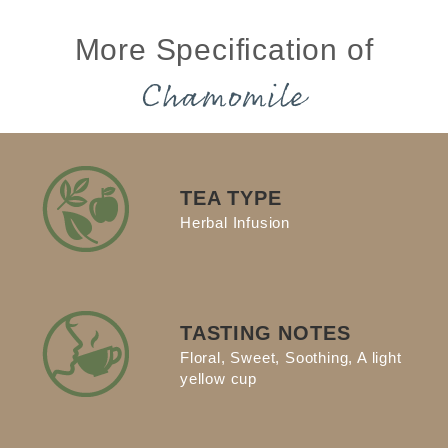
More Specification of
Chamomile
TEA TYPE
Herbal Infusion
TASTING NOTES
Floral, Sweet, Soothing, A light
yellow cup