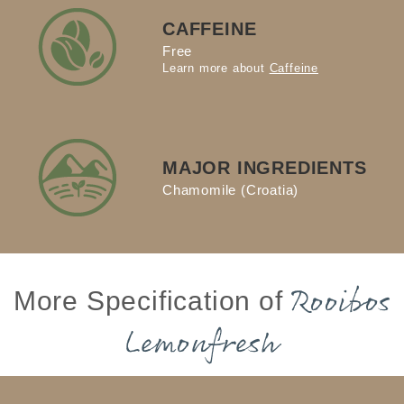
CAFFEINE
Free
Learn more about
Caffeine
MAJOR INGREDIENTS
Chamomile (Croatia)
Rooibos
More Specification of
Lemonfresh