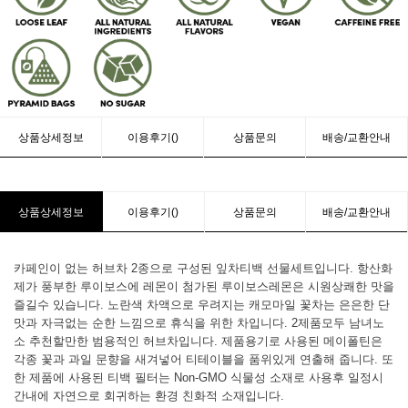
상품상세정보
이용후기()
상품문의
배송/교환안내
상품상세정보
이용후기()
상품문의
배송/교환안내
카페인이 없는 허브차 2종으로 구성된 잎차티백 선물세트입니다. 항산화
제가 풍부한 루이보스에 레몬이 첨가된 루이보스레몬은 시원상쾌한 맛을
즐길수 있습니다. 노란색 차액으로 우려지는 캐모마일 꽃차는 은은한 단
맛과 자극없는 순한 느낌으로 휴식을 위한 차입니다. 2제품모두 남녀노
소 추천할만한 범용적인 허브차입니다. 제품용기로 사용된 메이폴틴은
각종 꽃과 과일 문향을 새겨넣어 티테이블을 품위있게 연출해 줍니다. 또
한 제품에 사용된 티백 필터는 Non-GMO 식물성 소재로 사용후 일정시
간내에 자연으로 회귀하는 환경 친화적 소재입니다.