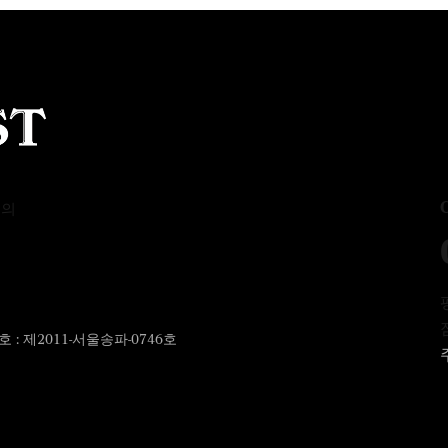
문의
: 제2011-서울송파-0746호