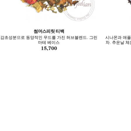
썸머스피릿 티백
감초성분으로 동양적인 무드를 가진 허브블렌드. 그린
시나몬과 애플
마테 베이스
차. 추운날 
15,700