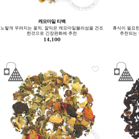
캐모마일 티백
노랗게 우려지는 꽃차, 잘익은 캐모마일블라섬을 건조
휴식이 필요한
한것으로 긴장완화에 추천
추천되는 
14,100