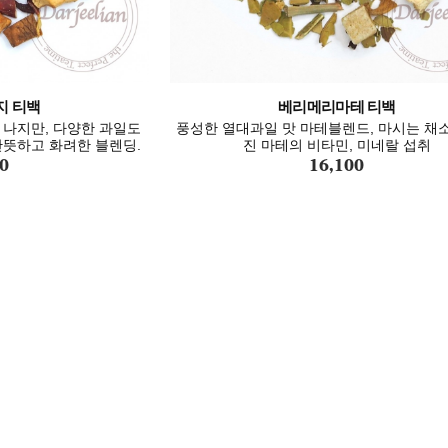
지 티백
베리메리마테 티백
나지만, 다양한 과일도
풍성한 열대과일 맛 마테블렌드, 마시는 채
뜻하고 화려한 블렌딩.
진 마테의 비타민, 미네랄 섭취
0
16,100