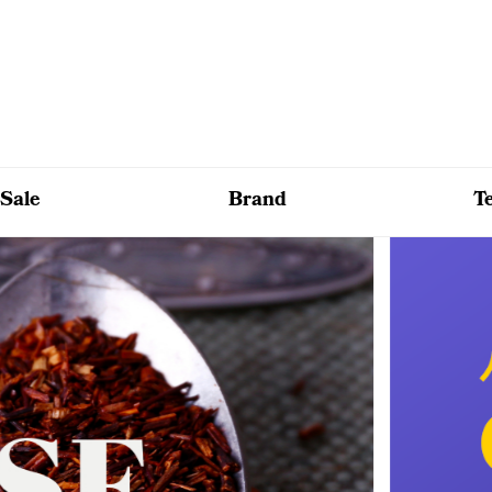
Sale
Brand
T