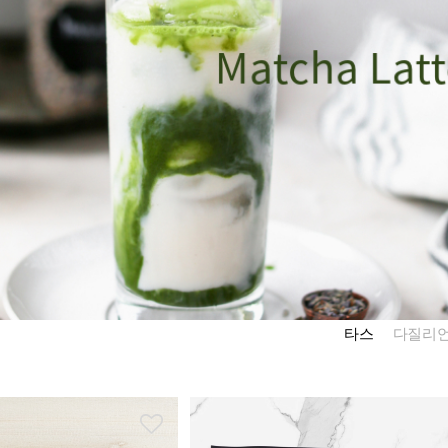
타스
다질리