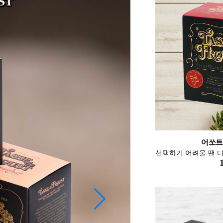
얼그레
어쏘트
어쏘트
T-
T-