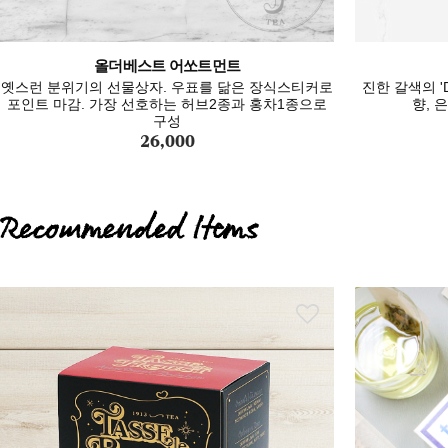
올더베스트 어쏘트먼트
옛스런 분위기의 선물상자. 우표를 닮은 장식스티커로
진한 갈색의 'D
포인트 마감. 가장 선호하는 허브2종과 홍차1종으로
향, 
구성
26,000
Recommended Items