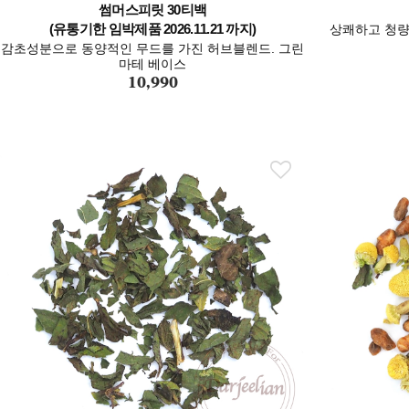
썸머스피릿 30티백
(유통기한 임박제품 2026.11.21 까지)
상쾌하고 청량
감초성분으로 동양적인 무드를 가진 허브블렌드. 그린
마테 베이스
10,990