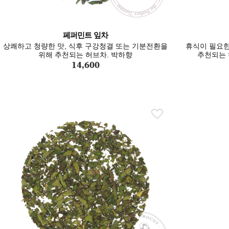
페퍼민트 잎차
상쾌하고 청량한 맛, 식후 구강청결 또는 기분전환을
휴식이 필요한
위해 추천되는 허브차. 박하향
추천되는 
14,600