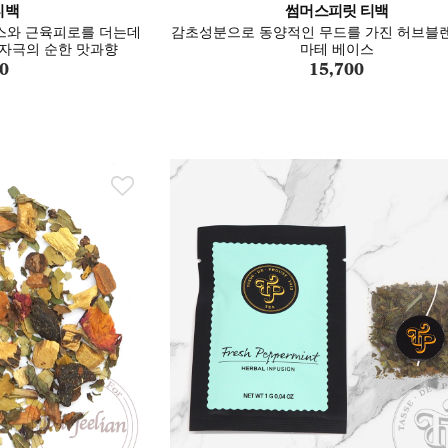
티백
썸머스피릿 티백
스와 근육피로를 더는데
감초성분으로 동양적인 무드를 가진 허브블렌
자극의 순한 맛과향
마테 베이스
0
15,700