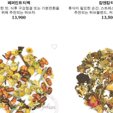
페퍼민트 티백
캄앤캄 
한 맛, 식후 구강청결 또는 기분전환을
휴식이 필요한 순간, 스트레
위해 추천되는 허브차.
추천되는 허브블렌드, 저
13,900
13,50