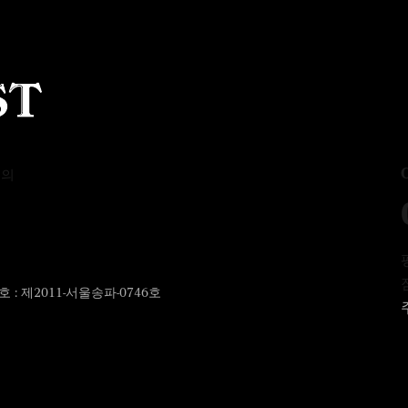
문의
: 제2011-서울송파-0746호