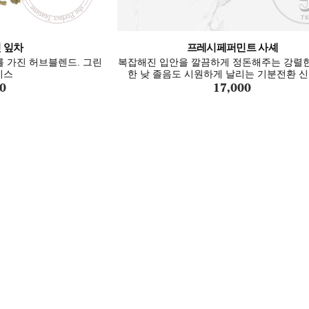
프레시페퍼민트 사셰
 잎차
복잡해진 입안을 깔끔하게 정돈해주는 강렬한
 가진 허브블렌드. 그린
한 낮 졸음도 시원하게 날리는 기분전환 
이스
17,000
0